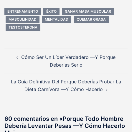
ENTRENAMIENTO
ÉXITO
GANAR MASA MUSCULAR
MASCULINIDAD
MENTALIDAD
QUEMAR GRASA
TESTOSTERONA
Navegación
Cómo Ser Un Líder Verdadero —Y Porque
de
Deberías Serlo
entradas
La Guía Definitiva Del Porque Deberías Probar La
Dieta Carnívora —Y Cómo Hacerlo
60 comentarios en «
Porque Todo Hombre
Debería Levantar Pesas —Y Cómo Hacerlo