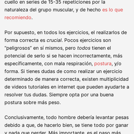
cuello en series de 15-35 repeticiones por la
naturaleza del grupo muscular, y de hecho
es lo que
recomiendo
.
Por supuesto, en todos los ejercicios, el realizarlos de
forma correcta es
crucial
. Pocos ejercicios son
“peligrosos” en sí mismos, pero
todos
tienen el
potencial de serlo si se hacen incorrectamente, más
específicamente, con mala respiración,
postura
, y/o
forma. Si tienes dudas de como realizar un ejercicio
determinado de manera correcta, existen multiplicidad
de videos tutoriales en internet que pueden ayudarte a
resolver tus dudas. Siempre opta por una buena
postura sobre más peso.
Conclusivamente, todo hombre debería levantar pesas
debido a que, de hacerlo bien, se tiene todo por ganar
y nada que perder. Más importante, es el paso más