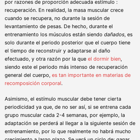
por razones de proporción adecuada estímulo :
recuperación. En realidad, la masa muscular crece
cuando se recupera, no durante la sesión de
levantamiento de pesas. De hecho, durante el
entrenamiento los músculos están siendo
dañados
, es
solo durante el periodo posterior que el cuerpo tiene
el tiempo de reconstruir y adaptarse al daño
efectuado, y otra razón por la que
el dormir bien
,
siendo este el periodo más intenso de recuperación
general del cuerpo,
es tan importante en materias de
recomposición corporal
.
Asimismo, el estímulo muscular debe tener cierta
periodicidad ya que, de no ser así, si se entrena cada
grupo muscular cada 2-4 semanas, por ejemplo, la
adaptación se perderá al llegar a la siguiente sesión de
entrenamiento, por lo que realmente no habrá mucho
crecimiento a largo plazo. Se verá un ciclo de: ganar