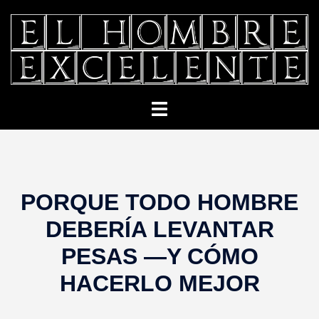
Saltar
al
contenido
Alternar
menú
PORQUE TODO HOMBRE
DEBERÍA LEVANTAR
PESAS —Y CÓMO
HACERLO MEJOR