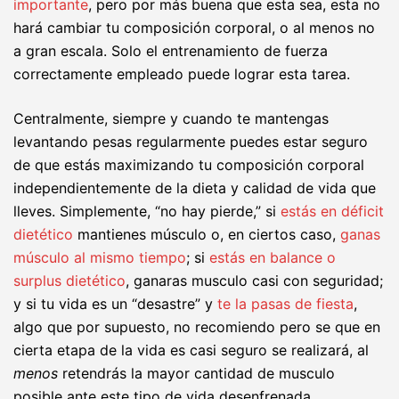
importante
, pero por más buena que esta sea, esta no
hará cambiar tu composición corporal, o al menos no
a gran escala. Solo el entrenamiento de fuerza
correctamente empleado puede lograr esta tarea.
Centralmente, siempre y cuando te mantengas
levantando pesas regularmente puedes estar seguro
de que estás maximizando tu composición corporal
independientemente de la dieta y calidad de vida que
lleves. Simplemente, “no hay pierde,” si
estás en déficit
dietético
mantienes músculo o, en ciertos caso,
ganas
músculo al mismo tiempo
; si
estás en balance o
surplus dietético
, ganaras musculo casi con seguridad;
y si tu vida es un “desastre” y
te la pasas de fiesta
,
algo que por supuesto, no recomiendo pero se que en
cierta etapa de la vida es casi seguro se realizará, al
menos
retendrás la mayor cantidad de musculo
posible ante este tipo de vida desenfrenada.