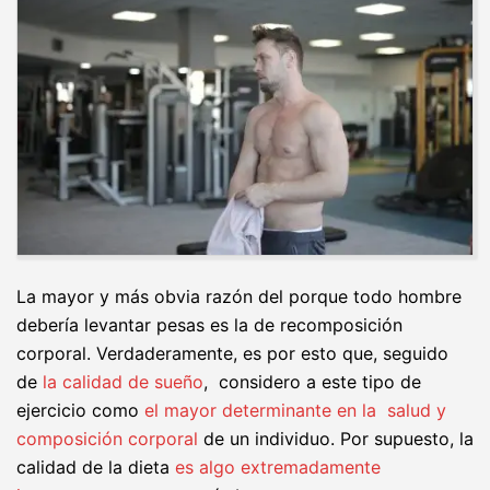
La mayor y más obvia razón del porque todo hombre
debería levantar pesas es la de recomposición
corporal. Verdaderamente, es por esto que, seguido
de
la calidad de sueño
, considero a este tipo de
ejercicio como
el mayor determinante en la salud y
composición corporal
de un individuo. Por supuesto, la
calidad de la dieta
es algo extremadamente