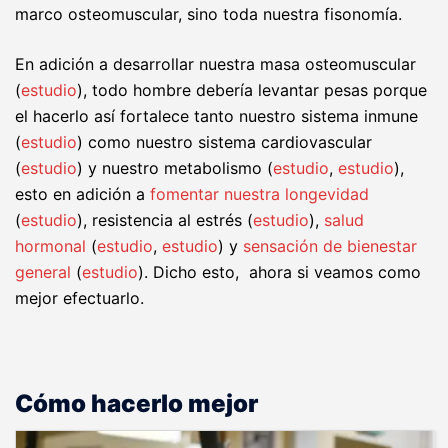
marco osteomuscular, sino toda nuestra fisonomía.
En adición a desarrollar nuestra masa osteomuscular
(
estudio
),
todo hombre debería levantar pesas porque
el hacerlo así fortalece tanto nuestro sistema inmune
(
estudio
) como nuestro sistema cardiovascular
(
estudio
) y nuestro metabolismo (
estudio
,
estudio
),
esto en adición a
fomentar nuestra longevidad
(
estudio
), resistencia al estrés (
estudio
),
salud
hormonal
(
estudio
,
estudio
) y
sensación de bienestar
general
(
estudio
). Dicho esto, ahora si veamos como
mejor efectuarlo.
Cómo hacerlo mejor