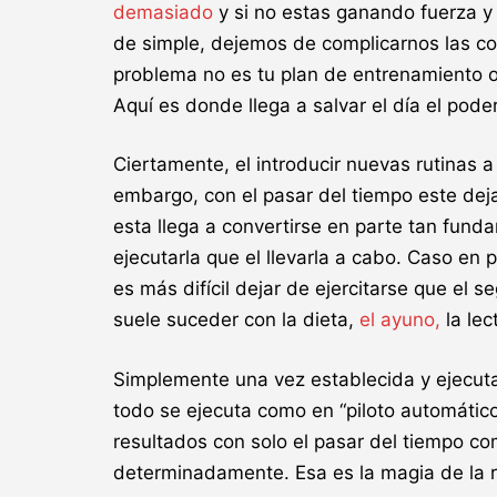
demasiado
y si no estas ganando fuerza 
de simple, dejemos de complicarnos las cos
problema no es tu plan de entrenamiento o t
Aquí es donde llega a salvar el día el poder
Ciertamente, el introducir nuevas rutinas a
embargo, con el pasar del tiempo este deja
esta llega a convertirse en parte tan fund
ejecutarla que el llevarla a cabo. Caso en 
es más difícil dejar de ejercitarse que el
suele suceder con la dieta,
el ayuno,
la lec
Simplemente una vez establecida y ejecuta
todo se ejecuta como en “piloto automático
resultados con solo el pasar del tiempo co
determinadamente. Esa es la magia de la r