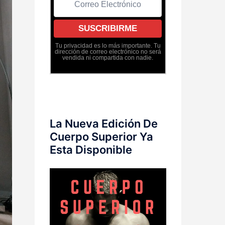
Tu privacidad es lo más importante. Tu
dirección de correo electrónico no será
vendida ni compartida con nadie.
La Nueva Edición De
Cuerpo Superior Ya
Esta Disponible