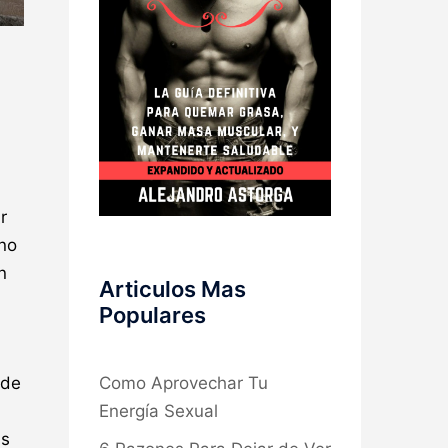
r
 no
n
Articulos Mas
Populares
Como Aprovechar Tu
 de
Energía Sexual
as