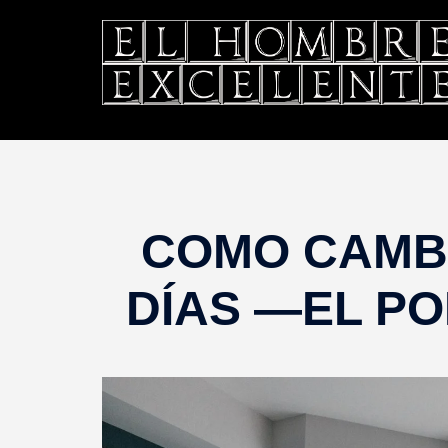
Saltar
al
contenido
COMO CAMBI
DÍAS —EL PO