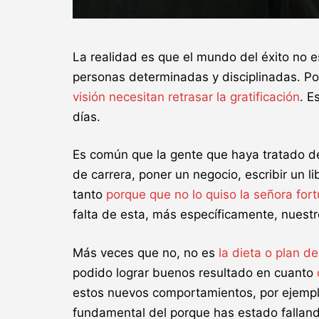
La realidad es que el mundo del éxito no 
personas determinadas y disciplinadas. P
visión
necesitan retrasar la gratificación
. E
días.
Es común que la gente que haya tratado de
de carrera, poner un negocio, escribir un li
tanto
porque que no lo quiso la señora for
falta de esta, más específicamente, nuestr
Más veces que no, no es
la dieta o plan d
podido lograr buenos resultado en cuanto
estos nuevos comportamientos, por ejemplo.
fundamental del porque has estado falland