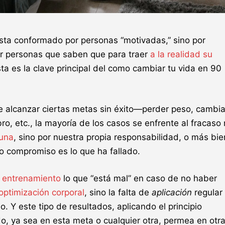
esta conformado por personas “motivadas,” sino por
or personas que saben que para traer
a la realidad su
sta es la clave principal del como cambiar tu vida en 90
 alcanzar ciertas metas sin éxito—perder peso, cambia
bro, etc., la mayoría de los casos se enfrente al fracaso
tuna
, sino por nuestra propia responsabilidad, o más bie
o compromiso es lo que ha fallado.
e entrenamiento
lo que “está mal” en caso de no haber
optimización corporal
, sino la falta de
aplicación
regular
 Y este tipo de resultados, aplicando el principio
o, ya sea en esta meta o cualquier otra, permea en otr