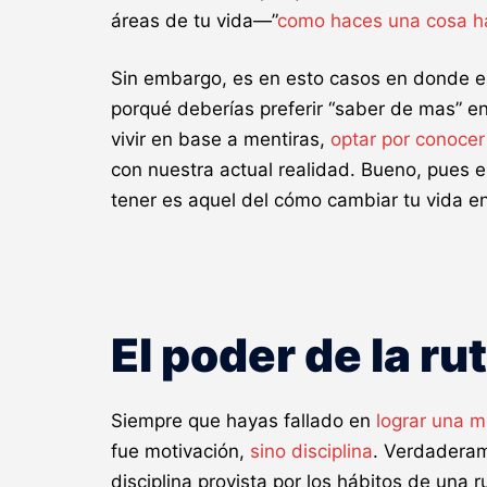
áreas de tu vida—”
como haces una cosa ha
Sin embargo, es en esto casos en donde es
porqué deberías preferir “saber de mas” e
vivir en base a mentiras,
optar por conocer
con nuestra actual realidad. Bueno, pues 
tener es aquel del cómo cambiar tu vida en 
El poder de la ru
Siempre que hayas fallado en
lograr una m
fue motivación,
sino disciplina
. Verdaderame
disciplina provista por los hábitos de una r