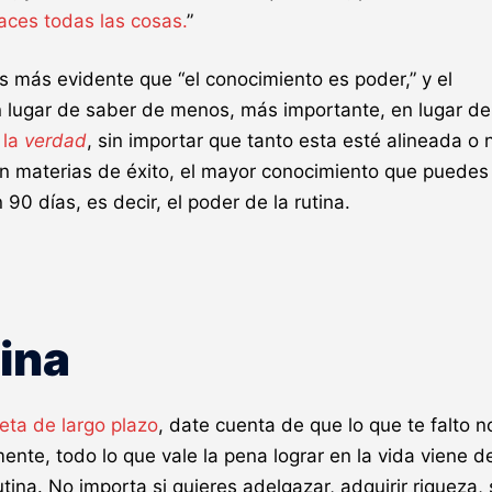
ces todas las cosas.
”
 más evidente que “el conocimiento es poder,” y el
n lugar de saber de menos, más importante, en lugar de
 la
verdad
, sin importar que tanto esta esté alineada o 
en materias de éxito, el mayor conocimiento que puedes
90 días, es decir, el poder de la rutina.
tina
eta de largo plazo
, date cuenta de que lo que te falto n
nte, todo lo que vale la pena lograr en la vida viene de
utina. No importa si quieres adelgazar, adquirir riqueza, 