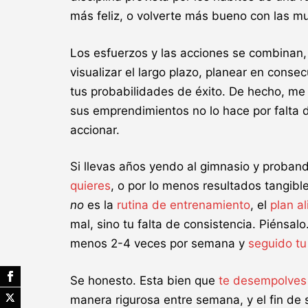
más feliz, o volverte más bueno con las muj
Los esfuerzos y las acciones se combinan
visualizar el largo plazo, planear en cons
tus probabilidades de éxito. De hecho, me 
sus emprendimientos no lo hace por falta d
accionar.
Si llevas años yendo al gimnasio y proban
quieres
, o por lo menos resultados tangib
no
es la
rutina de entrenamiento
, el
plan al
mal, sino tu falta de consistencia. Piénsa
menos 2-4 veces por semana y
seguido tu 
Se honesto. Esta bien que
te d
esempolves
manera rigurosa entre semana, y el fin de 