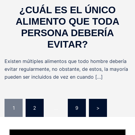
¿CUÁL ES EL ÚNICO
ALIMENTO QUE TODA
PERSONA DEBERÍA
EVITAR?
Existen múltiples alimentos que todo hombre debería
evitar regularmente, no obstante, de estos, la mayoría
pueden ser incluidos de vez en cuando […]
Paginación
1
2
…
9
>
de
entradas