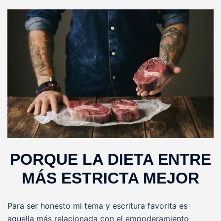
PORQUE LA DIETA ENTRE
MÁS ESTRICTA MEJOR
Para ser honesto mi tema y escritura favorita es
aquella más relacionada con el empoderamiento