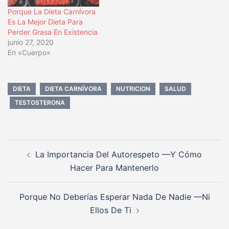
Porque La Dieta Carnívora
Es La Mejor Dieta Para
Perder Grasa En Existencia
junio 27, 2020
En «Cuerpo»
DIETA
DIETA CARNÍVORA
NUTRICION
SALUD
TESTOSTERONA
Navegación
La Importancia Del Autorespeto —Y Cómo
de
Hacer Para Mantenerlo
entradas
Porque No Deberías Esperar Nada De Nadie —Ni
Ellos De Ti