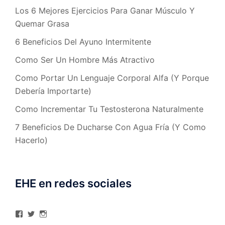
Los 6 Mejores Ejercicios Para Ganar Músculo Y
Quemar Grasa
6 Beneficios Del Ayuno Intermitente
Como Ser Un Hombre Más Atractivo
Como Portar Un Lenguaje Corporal Alfa (Y Porque
Debería Importarte)
Como Incrementar Tu Testosterona Naturalmente
7 Beneficios De Ducharse Con Agua Fría (Y Como
Hacerlo)
EHE en redes sociales
Ver
Ver
Ver
perfil
perfil
perfil