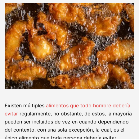
Existen múltiples
alimentos que todo hombre debería
evitar
regularmente, no obstante, de estos, la mayoría
pueden ser incluidos de vez en cuando dependiendo
del contexto, con una sola excepción, la cual, es el
único alimento que toda persona debería evitar.