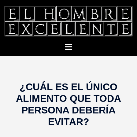
Saltar
al
contenido
Alternar
menú
¿CUÁL ES EL ÚNICO
ALIMENTO QUE TODA
PERSONA DEBERÍA
EVITAR?