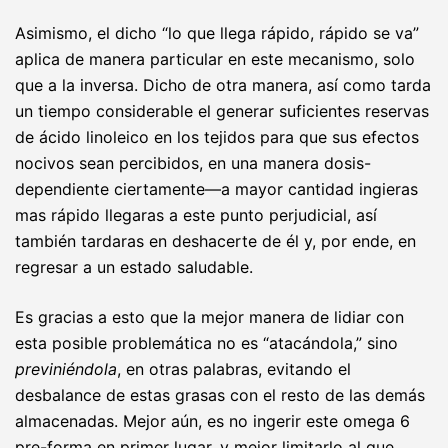
Asimismo, el dicho “lo que llega rápido, rápido se va”
aplica de manera particular en este mecanismo, solo
que a la inversa. Dicho de otra manera, así como tarda
un tiempo considerable el generar suficientes reservas
de ácido linoleico en los tejidos para que sus efectos
nocivos sean percibidos, en una manera dosis-
dependiente ciertamente—a mayor cantidad ingieras
mas rápido llegaras a este punto perjudicial, así
también tardaras en deshacerte de él y, por ende, en
regresar a un estado saludable.
Es gracias a esto que la mejor manera de lidiar con
esta posible problemática no es “atacándola,” sino
previniéndola
, en otras palabras, evitando el
desbalance de estas grasas con el resto de las demás
almacenadas. Mejor aún, es no ingerir este omega 6
pre-forma en primer lugar, y mejor limitarlo al que