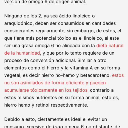
versión de omega 6 de origen animal.
Ninguno de los 2, ya sea ácido linoleico o
araquidónico, deben ser consumidos en cantidades
considerables regularmente, sin embargo, de estos, el
que tiene más potencial tóxico es el linoleico, al este
ser una grasa omega 6 no alineada con la
dieta natural
de la humanidad
, y que por lo tanto requiere de un
proceso de conversión adicional. Similar a otro
elementos como el hierro y la vitamina A en su forma
vegetal, es decir hierro no-hemo y betacaroteno,
estos
no son asimilados de forma eficiente y pueden
acumularse tóxicamente en los tejidos
, contrario a
estos mismos nutrientes en su forma animal, esto es,
hierro hemo y retinol respectivamente.
Debido a esto, ciertamente es ideal el evitar un
consumo excesivo de
todo
omega 6, no obstante, de