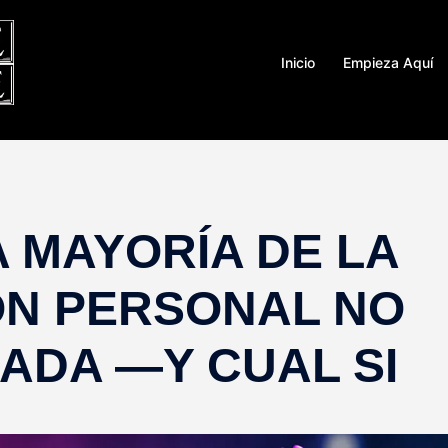
Inicio
Empieza Aquí
 MAYORÍA DE LA
ÓN PERSONAL NO
NADA —Y CUAL SI