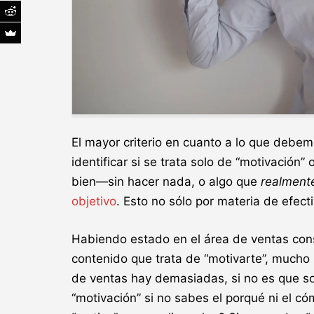
El mayor criterio en cuanto a lo que debem
identificar si se trata solo de “motivación”
bien—sin hacer nada, o algo que
realmen
objetivo
. Esto no sólo por materia de efect
Habiendo estado en el área de ventas cons
contenido que trata de “motivarte”, mucho 
de ventas hay demasiadas, si no es que s
“motivación” si no sabes el porqué ni el 