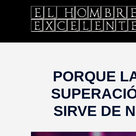
Saltar
al
contenido
PORQUE LA
SUPERACI
SIRVE DE 