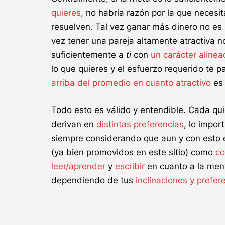
quieres
, no habría razón por la que neces
resuelven. Tal vez ganar más dinero no es l
vez tener una pareja altamente atractiva no
suficientemente a
ti
con
un carácter alinea
lo que quieres y el esfuerzo requerido te p
arriba del promedio
en cuanto
atractivo
es 
Todo esto es válido y entendible. Cada qu
derivan en
distintas preferencias
, lo impor
siempre considerando que aun y con esto 
(ya bien promovidos en este sitio) como
co
leer/aprender
y
escribir
en cuanto a la ment
dependiendo de tus
inclinaciones y prefe