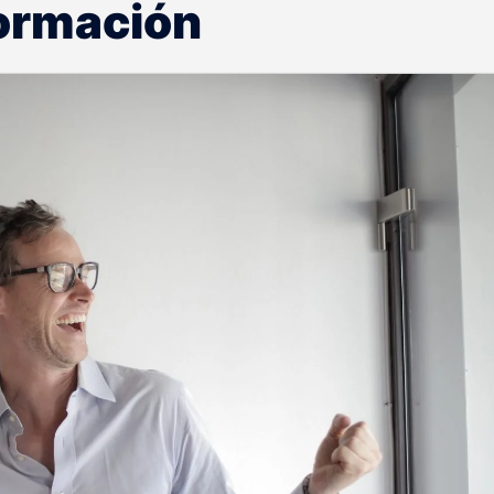
formación