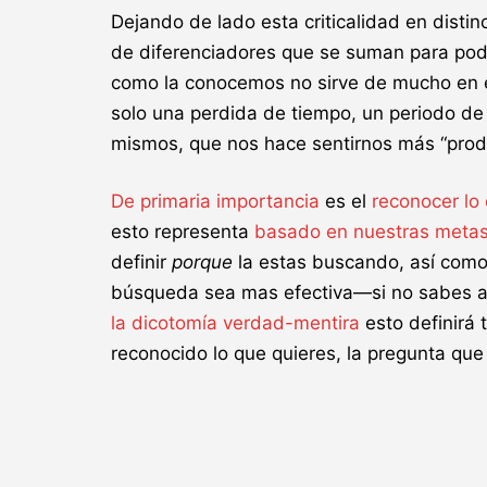
Dejando de lado esta criticalidad en disti
de diferenciadores que se suman para pode
como la conocemos no sirve de mucho en el
solo una perdida de tiempo, un periodo de
mismos, que nos hace sentirnos más “produc
De primaria importancia
es el
reconocer lo
esto representa
basado en nuestras meta
definir
porque
la estas buscando, así com
búsqueda sea mas efectiva—si no sabes a d
la dicotomía verdad-mentira
esto definirá 
reconocido lo que quieres, la pregunta qu