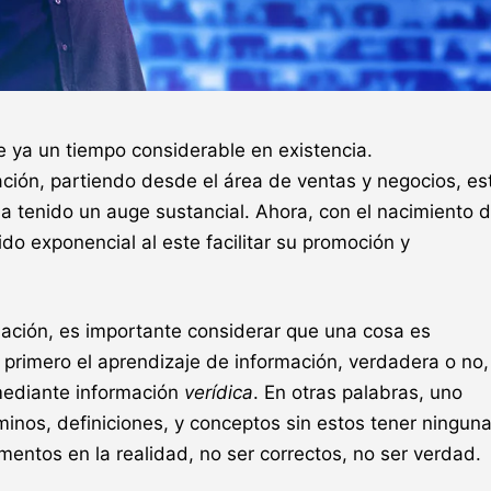
ne ya un tiempo considerable en existencia.
ación, partiendo desde el área de ventas y negocios, es
a tenido un auge sustancial. Ahora, con el nacimiento d
ido exponencial al este facilitar su promoción y
ación, es importante considerar que una cosa es
 primero el aprendizaje de información, verdadera o no,
mediante información
verídica
. En otras palabras, uno
minos, definiciones, y conceptos sin estos tener ningun
mentos en la realidad, no ser correctos, no ser verdad.