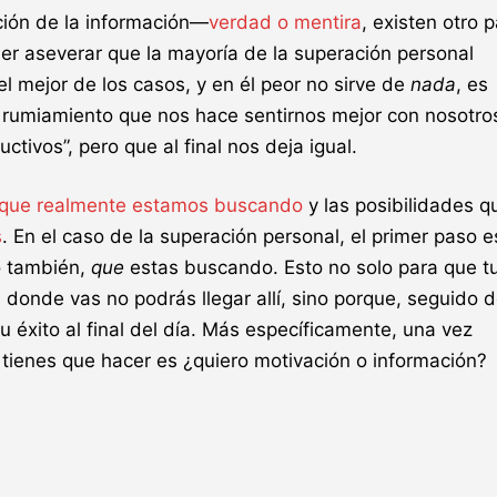
nción de la información—
verdad o mentira
, existen otro p
r aseverar que la mayoría de la superación personal
 mejor de los casos, y en él peor no sirve de
nada
, es
 rumiamiento que nos hace sentirnos mejor con nosotro
tivos”, pero que al final nos deja igual.
 que realmente estamos buscando
y las posibilidades q
s
. En el caso de la superación personal, el primer paso e
o también,
que
estas buscando. Esto no solo para que t
onde vas no podrás llegar allí, sino porque, seguido 
tu éxito al final del día. Más específicamente, una vez
e tienes que hacer es
¿
quiero motivación o información?