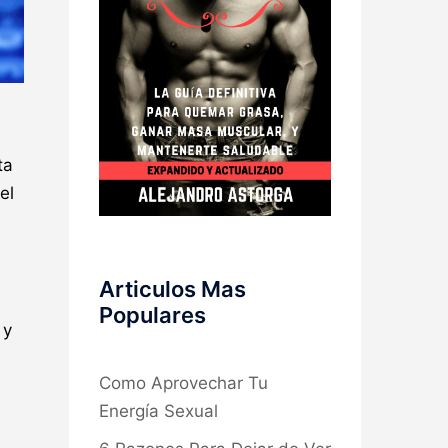
ta
el
Articulos Mas
Populares
 y
Como Aprovechar Tu
a
Energía Sexual