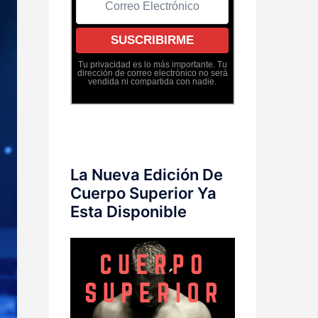
Tu privacidad es lo más importante. Tu
dirección de correo electrónico no será
vendida ni compartida con nadie.
La Nueva Edición De
Cuerpo Superior Ya
Esta Disponible