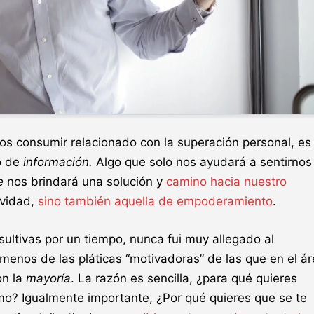
os consumir relacionado con la superación personal, es 
 o de
información.
Algo que solo nos ayudará a sentirnos
te
nos brindará una solución y
camino hacia nuestro
ividad,
sino también aquella de empoderamiento
.
ultivas por un tiempo, nunca fui muy allegado al
menos de las pláticas “motivadoras” de las que en el á
on la
mayoría
. La razón es sencilla,
¿
para qué quieres
cómo? Igualmente importante,
¿Por qué quieres que se te