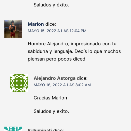
Saludos y éxito.
Marlon
dice:
MAYO 15, 2022 A LAS 12:04 PM
Hombre Alejandro, impresionado con tu
sabiduría y lenguaje. Decís lo que muchos
piensan pero pocos diced
Alejandro Astorga
dice:
MAYO 16, 2022 A LAS 8:02 AM
Gracias Marlon
Saludos y exito.
Killuminati
dice: