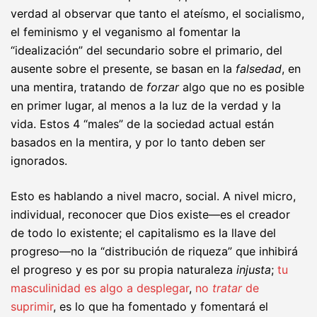
verdad al observar que tanto el ateísmo, el socialismo,
el feminismo y el veganismo al fomentar la
“idealización” del secundario sobre el primario, del
ausente sobre el presente, se basan en la
falsedad
, en
una mentira, tratando de
forzar
algo que no es posible
en primer lugar, al menos a la luz de la verdad y la
vida. Estos 4 “males” de la sociedad actual están
basados en la mentira, y por lo tanto deben ser
ignorados.
Esto es hablando a nivel macro, social. A nivel micro,
individual, reconocer que Dios existe—es el creador
de todo lo existente; el capitalismo es la llave del
progreso—no la “distribución de riqueza” que inhibirá
el progreso y es por su propia naturaleza
injusta
;
tu
masculinidad es algo a desplegar
,
no
tratar
de
suprimir
, es lo que ha fomentado y fomentará el