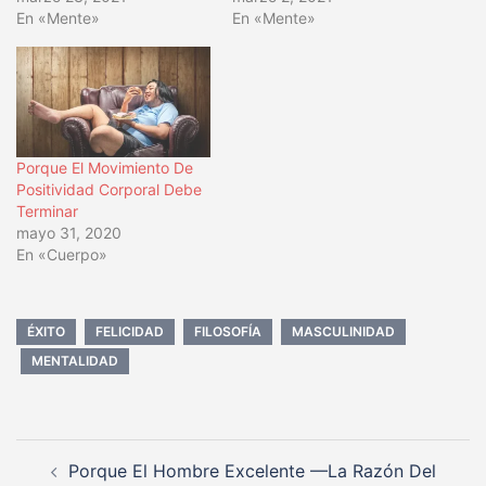
En «Mente»
En «Mente»
Porque El Movimiento De
Positividad Corporal Debe
Terminar
mayo 31, 2020
En «Cuerpo»
ÉXITO
FELICIDAD
FILOSOFÍA
MASCULINIDAD
MENTALIDAD
Navegación
Porque El Hombre Excelente —La Razón Del
de