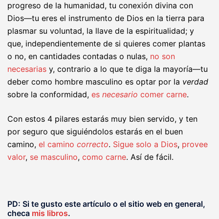
progreso de la humanidad, tu conexión divina con
Dios—tu eres el instrumento de Dios en la tierra para
plasmar su voluntad, la llave de la espiritualidad; y
que, independientemente de si quieres comer plantas
o no, en cantidades contadas o nulas,
no son
necesarias
y, contrario a lo que te diga la mayoría—tu
deber como hombre masculino es optar por la
verdad
sobre la conformidad,
es
necesario
comer carne
.
Con estos 4 pilares estarás muy bien servido, y ten
por seguro que siguiéndolos estarás en el buen
camino,
el camino
correcto
.
Sigue solo a Dios
,
provee
valor
,
se masculino
,
como carne
. Así de fácil.
PD: Si te gusto este artículo o el sitio web en general,
checa
mis libros
.