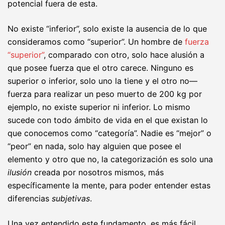
potencial fuera de esta.
No existe “inferior”, solo existe la ausencia de lo que
consideramos como “superior”. Un hombre de
fuerza
“superior”
, comparado con otro, solo hace alusión a
que posee fuerza que el otro carece. Ninguno es
superior o inferior, solo uno la tiene y el otro no—
fuerza para realizar un peso muerto de 200 kg por
ejemplo, no existe superior ni inferior. Lo mismo
sucede con todo ámbito de vida en el que existan lo
que conocemos como “categoría”. Nadie es “mejor” o
“peor” en nada, solo hay alguien que posee el
elemento y otro que no, la categorización es solo una
ilusión
creada por nosotros mismos, más
específicamente la mente, para poder entender estas
diferencias
subjetivas
.
Una vez entendido este fundamento, es más fácil