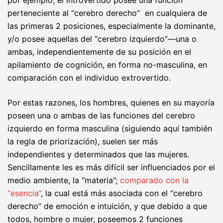
por ejemplo, el introvertido posee una función
perteneciente al “cerebro derecho” en cualquiera de
las primeras 2 posiciones, especialmente la dominante,
y/o posee aquellas del “cerebro izquierdo”—una o
ambas, independientemente de su posición en el
apilamiento de cognición, en forma no-masculina, en
comparación con el individuo extrovertido.
Por estas razones, los hombres, quienes en su mayoría
poseen una o ambas de las funciones del cerebro
izquierdo en forma masculina (siguiendo aquí también
la regla de priorización), suelen ser más
independientes y determinados que las mujeres.
Sencillamente les es más difícil ser influenciados por el
medio ambiente, la “materia”;
comparado con la
“esencia”
, la cual está más asociada con el “cerebro
derecho” de emoción e intuición, y que debido a que
todos, hombre o mujer, poseemos 2 funciones