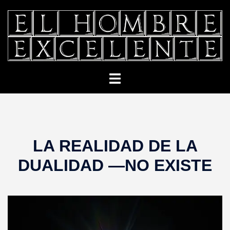
Saltar
al
contenido
Alternar
menú
LA REALIDAD DE LA
DUALIDAD —NO EXISTE