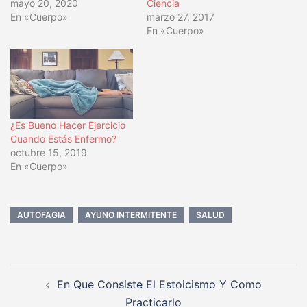
mayo 20, 2020
Ciencia
En «Cuerpo»
marzo 27, 2017
En «Cuerpo»
¿Es Bueno Hacer Ejercicio
Cuando Estás Enfermo?
octubre 15, 2019
En «Cuerpo»
AUTOFAGIA
AYUNO INTERMITENTE
SALUD
Navegación
En Que Consiste El Estoicismo Y Como
de
Practicarlo