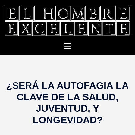
Saltar
al
contenido
Alternar
menú
¿SERÁ LA AUTOFAGIA LA
CLAVE DE LA SALUD,
JUVENTUD, Y
LONGEVIDAD?