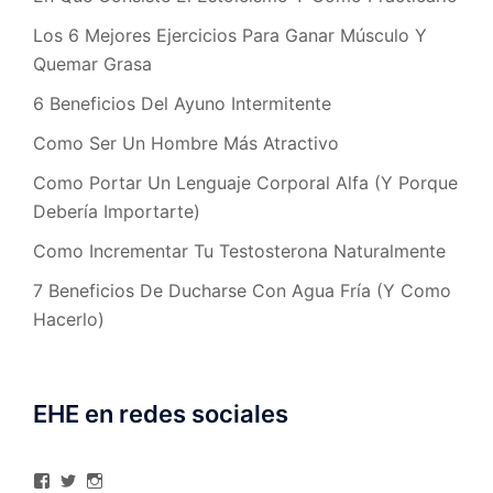
Los 6 Mejores Ejercicios Para Ganar Músculo Y
Quemar Grasa
6 Beneficios Del Ayuno Intermitente
Como Ser Un Hombre Más Atractivo
Como Portar Un Lenguaje Corporal Alfa (Y Porque
Debería Importarte)
Como Incrementar Tu Testosterona Naturalmente
7 Beneficios De Ducharse Con Agua Fría (Y Como
Hacerlo)
EHE en redes sociales
Ver
Ver
Ver