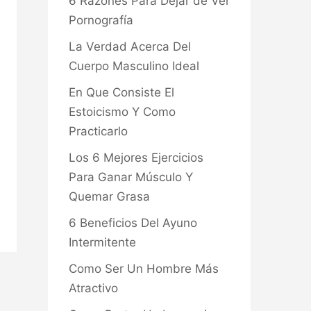
6 Razones Para Dejar de Ver
Pornografía
La Verdad Acerca Del
Cuerpo Masculino Ideal
En Que Consiste El
Estoicismo Y Como
Practicarlo
Los 6 Mejores Ejercicios
Para Ganar Músculo Y
Quemar Grasa
6 Beneficios Del Ayuno
Intermitente
Como Ser Un Hombre Más
Atractivo