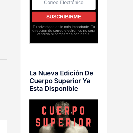
Tu privacidad es lo más importante. Tu
dirección de correo electrónico no será
vendida ni compartida con nadie.
La Nueva Edición De
Cuerpo Superior Ya
Esta Disponible