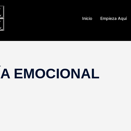
Inicio
Empieza Aquí
ÍA EMOCIONAL