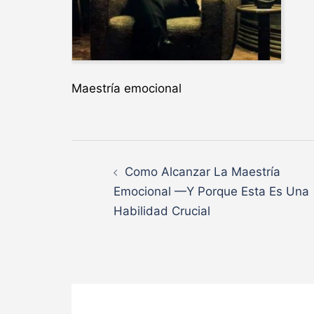
Maestría emocional
Navegación
Como Alcanzar La Maestría
de
Emocional —Y Porque Esta Es Una
Habilidad Crucial
entradas