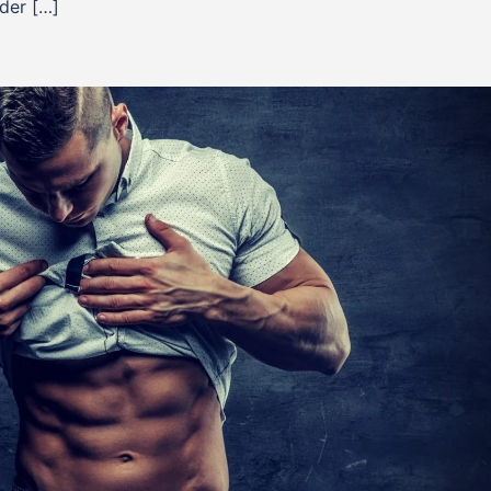
nder […]