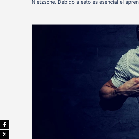
Nietzsche. Debido a esto es esencial el apre