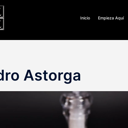
Inicio
Empieza Aquí
dro Astorga