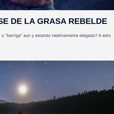
E DE LA GRASA REBELDE
” o “barriga” aun y estando relativamente delgado? A esto