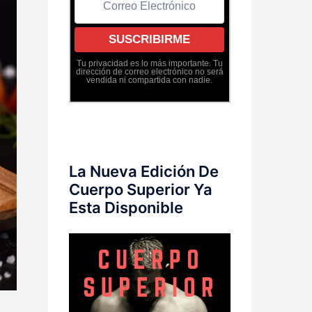
Tu privacidad es lo más importante. Tu
dirección de correo electrónico no será
vendida ni compartida con nadie.
La Nueva Edición De
Cuerpo Superior Ya
Esta Disponible