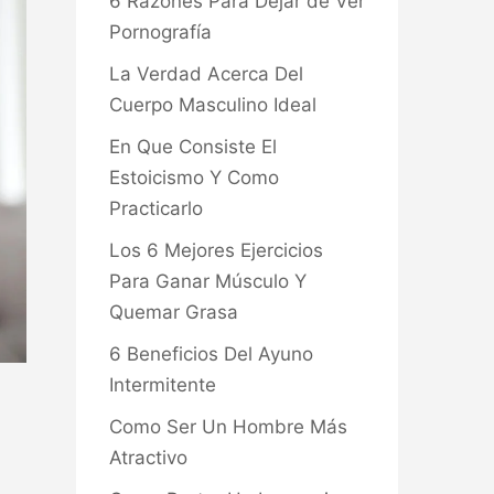
6 Razones Para Dejar de Ver
Pornografía
La Verdad Acerca Del
Cuerpo Masculino Ideal
En Que Consiste El
Estoicismo Y Como
Practicarlo
Los 6 Mejores Ejercicios
Para Ganar Músculo Y
Quemar Grasa
6 Beneficios Del Ayuno
Intermitente
Como Ser Un Hombre Más
Atractivo