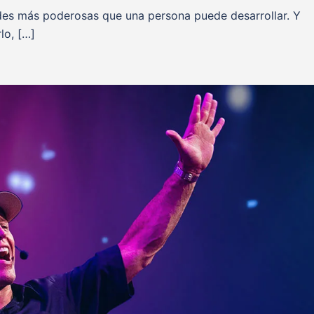
ades más poderosas que una persona puede desarrollar. Y
lo, […]