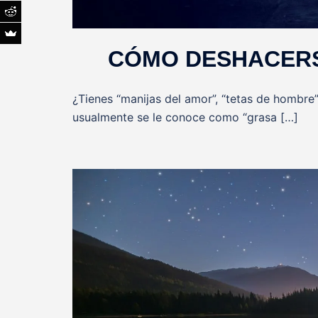
CÓMO DESHACERS
¿Tienes “manijas del amor”, “tetas de hombre
usualmente se le conoce como “grasa […]