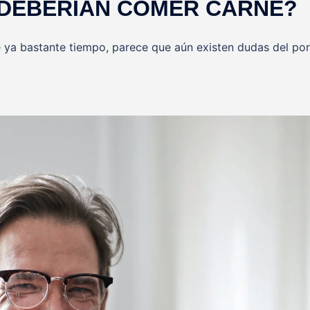
 DEBERÍAN COMER CARNE?
 ya bastante tiempo, parece que aún existen dudas del por