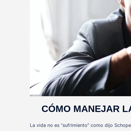
CÓMO MANEJAR LA
La vida no es “sufrimiento” como dijo Schop