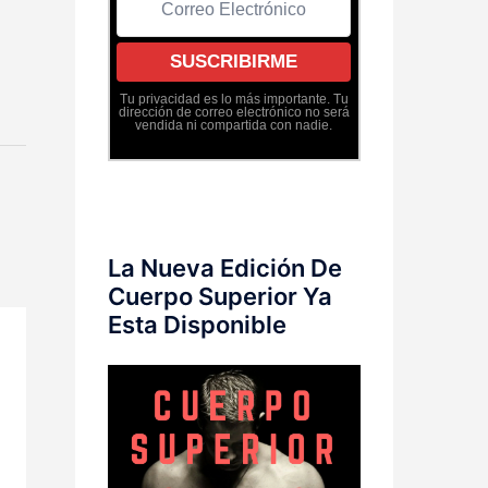
Tu privacidad es lo más importante. Tu
dirección de correo electrónico no será
vendida ni compartida con nadie.
La Nueva Edición De
Cuerpo Superior Ya
Esta Disponible