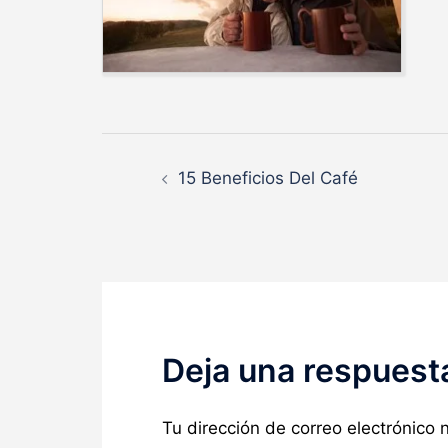
Navegación
15 Beneficios Del Café
de
entradas
Deja una respuest
Tu dirección de correo electrónico 