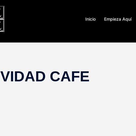
Inicio
Empieza Aquí
VIDAD CAFE