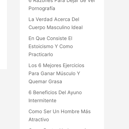
6 Razones Para Dejar de Ver
Pornografía
La Verdad Acerca Del
Cuerpo Masculino Ideal
En Que Consiste El
Estoicismo Y Como
Practicarlo
Los 6 Mejores Ejercicios
Para Ganar Músculo Y
Quemar Grasa
6 Beneficios Del Ayuno
Intermitente
Como Ser Un Hombre Más
Atractivo