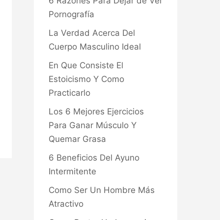
6 Razones Para Dejar de Ver
Pornografía
La Verdad Acerca Del
Cuerpo Masculino Ideal
En Que Consiste El
Estoicismo Y Como
Practicarlo
Los 6 Mejores Ejercicios
Para Ganar Músculo Y
Quemar Grasa
6 Beneficios Del Ayuno
Intermitente
Como Ser Un Hombre Más
Atractivo