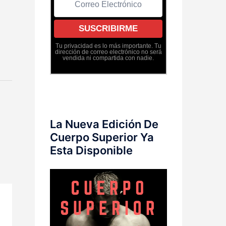
Tu privacidad es lo más importante. Tu
dirección de correo electrónico no será
vendida ni compartida con nadie.
La Nueva Edición De
Cuerpo Superior Ya
Esta Disponible