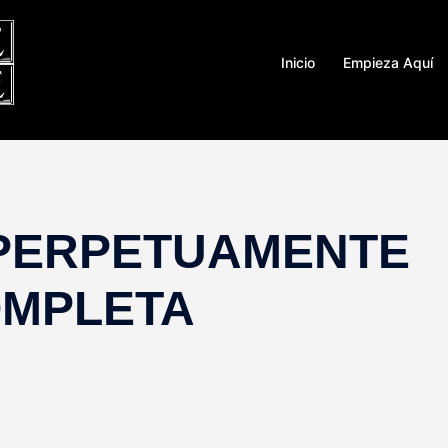
Inicio
Empieza Aquí
A PERPETUAMENTE
MPLETA