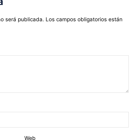
a
no será publicada.
Los campos obligatorios están
Web