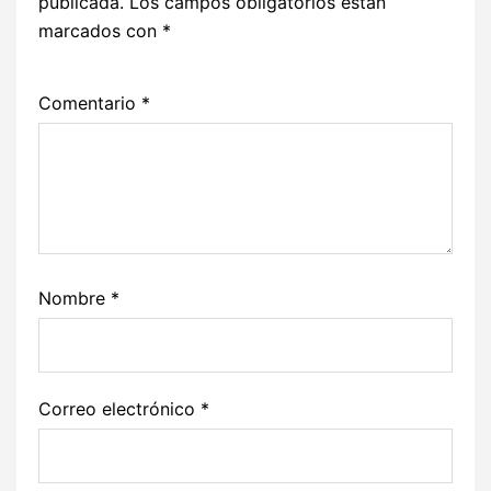
publicada.
Los campos obligatorios están
marcados con
*
Comentario
*
Nombre
*
Correo electrónico
*