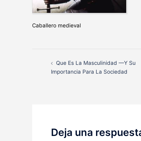
Caballero medieval
Navegación
Que Es La Masculinidad —Y Su
de
Importancia Para La Sociedad
entradas
Deja una respuest