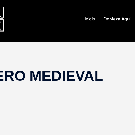
Inicio
Empieza Aquí
ERO MEDIEVAL