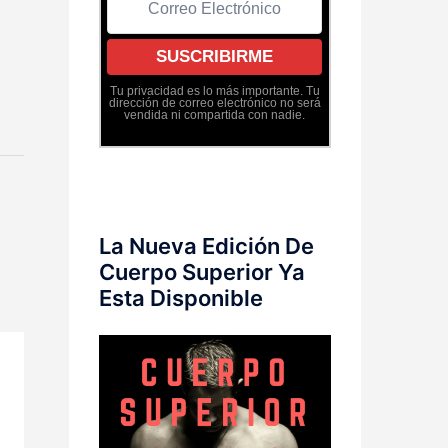
Tu privacidad es lo más importante. Tu
dirección de correo electrónico no será
vendida ni compartida con nadie.
La Nueva Edición De
Cuerpo Superior Ya
Esta Disponible