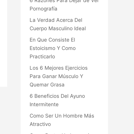
6 Razones Para Dejar de Ver
Pornografía
La Verdad Acerca Del
Cuerpo Masculino Ideal
En Que Consiste El
Estoicismo Y Como
Practicarlo
Los 6 Mejores Ejercicios
Para Ganar Músculo Y
Quemar Grasa
6 Beneficios Del Ayuno
Intermitente
Como Ser Un Hombre Más
Atractivo