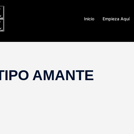
Inicio
Empieza Aquí
IPO AMANTE