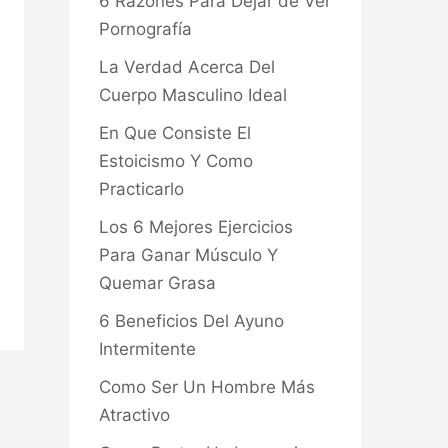
6 Razones Para Dejar de Ver
Pornografía
La Verdad Acerca Del
Cuerpo Masculino Ideal
En Que Consiste El
Estoicismo Y Como
Practicarlo
Los 6 Mejores Ejercicios
Para Ganar Músculo Y
Quemar Grasa
6 Beneficios Del Ayuno
Intermitente
Como Ser Un Hombre Más
Atractivo