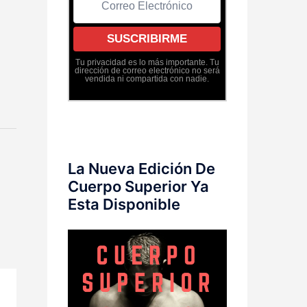
Tu privacidad es lo más importante. Tu
dirección de correo electrónico no será
vendida ni compartida con nadie.
La Nueva Edición De
Cuerpo Superior Ya
Esta Disponible