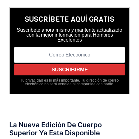
SUSCRÍBETE AQUÍ GRATIS
Suscríbete ahora mismo y mantente actualizado
con la mejor información para Hombres
Excelentes
Tu privacidad es lo más importante. Tu dirección de correo
electrónico no será vendida ni compartida con nadie.
La Nueva Edición De Cuerpo
Superior Ya Esta Disponible