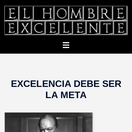
Saltar
al
contenido
Alternar
menú
EXCELENCIA DEBE SER
LA META