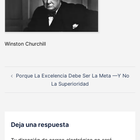
Winston Churchill
Navegación
Porque La Excelencia Debe Ser La Meta —Y No
de
La Superioridad
entradas
Deja una respuesta
Tu dirección de correo electrónico no será