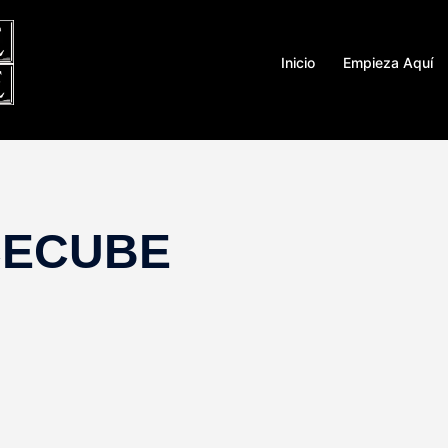
Inicio
Empieza Aquí
CECUBE