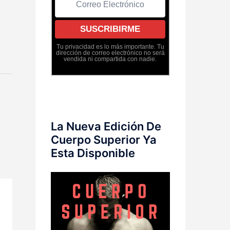
Tu privacidad es lo más importante. Tu
dirección de correo electrónico no será
vendida ni compartida con nadie.
La Nueva Edición De
Cuerpo Superior Ya
Esta Disponible