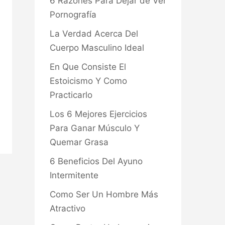
6 Razones Para Dejar de Ver
Pornografía
La Verdad Acerca Del
Cuerpo Masculino Ideal
En Que Consiste El
Estoicismo Y Como
Practicarlo
Los 6 Mejores Ejercicios
Para Ganar Músculo Y
Quemar Grasa
6 Beneficios Del Ayuno
Intermitente
Como Ser Un Hombre Más
Atractivo