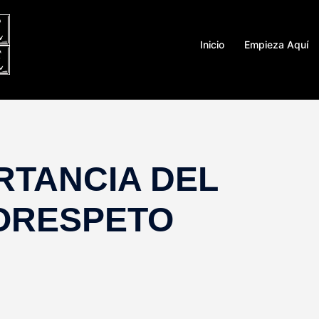
Inicio
Empieza Aquí
RTANCIA DEL
ORESPETO