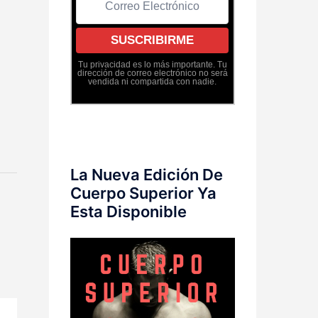
Tu privacidad es lo más importante. Tu
dirección de correo electrónico no será
vendida ni compartida con nadie.
La Nueva Edición De
Cuerpo Superior Ya
Esta Disponible