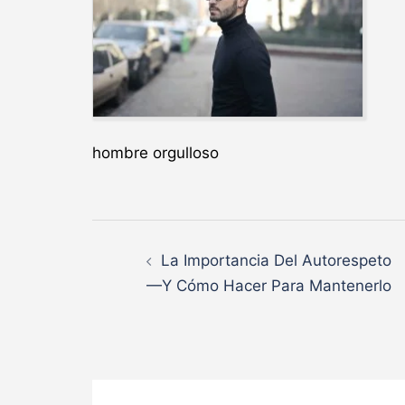
hombre orgulloso
Navegación
La Importancia Del Autorespeto
de
—Y Cómo Hacer Para Mantenerlo
entradas