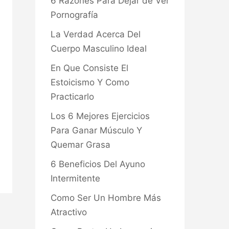
6 Razones Para Dejar de Ver
Pornografía
La Verdad Acerca Del
Cuerpo Masculino Ideal
En Que Consiste El
Estoicismo Y Como
Practicarlo
Los 6 Mejores Ejercicios
Para Ganar Músculo Y
Quemar Grasa
6 Beneficios Del Ayuno
Intermitente
Como Ser Un Hombre Más
Atractivo