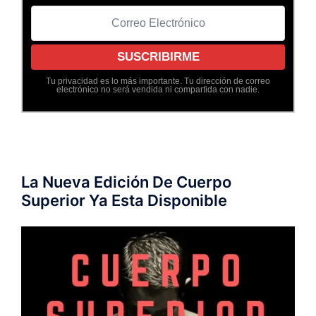
Tu privacidad es lo más importante. Tu dirección de correo
electrónico no será vendida ni compartida con nadie.
La Nueva Edición De Cuerpo
Superior Ya Esta Disponible