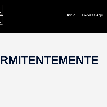
Inicio
Empieza Aquí
ERMITENTEMENTE