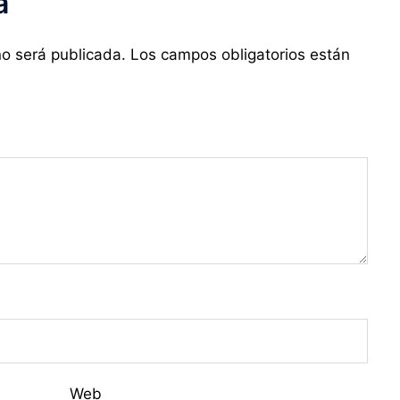
a
no será publicada.
Los campos obligatorios están
Web