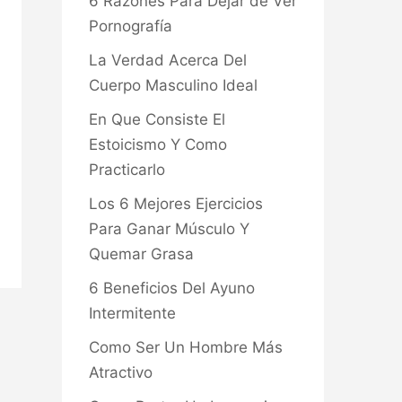
6 Razones Para Dejar de Ver
Pornografía
La Verdad Acerca Del
Cuerpo Masculino Ideal
En Que Consiste El
Estoicismo Y Como
Practicarlo
Los 6 Mejores Ejercicios
Para Ganar Músculo Y
Quemar Grasa
6 Beneficios Del Ayuno
Intermitente
Como Ser Un Hombre Más
Atractivo