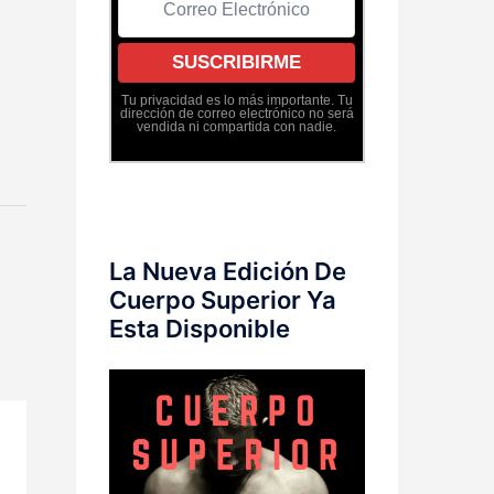
Tu privacidad es lo más importante. Tu
dirección de correo electrónico no será
vendida ni compartida con nadie.
La Nueva Edición De
Cuerpo Superior Ya
Esta Disponible