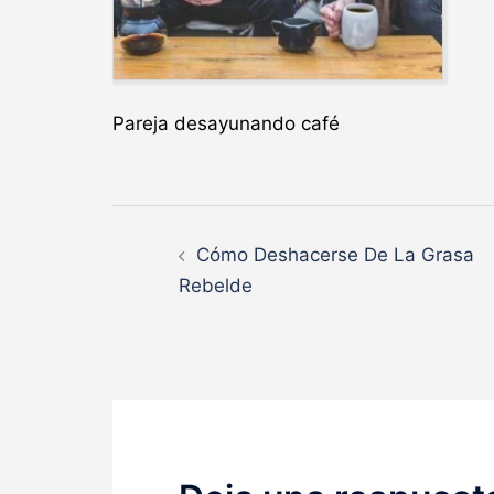
Pareja desayunando café
Navegación
Cómo Deshacerse De La Grasa
de
Rebelde
entradas