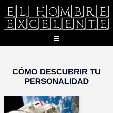
Saltar
al
contenido
Alternar
menú
CÓMO DESCUBRIR TU
PERSONALIDAD