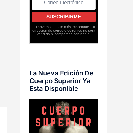
Tu privacidad es lo más importante. Tu
dirección de correo electrónico no será
vendida ni compartida con nadie.
La Nueva Edición De
Cuerpo Superior Ya
Esta Disponible