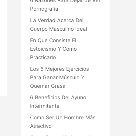
6 Razones Para Dejar de Ver
Pornografía
La Verdad Acerca Del
Cuerpo Masculino Ideal
En Que Consiste El
Estoicismo Y Como
Practicarlo
Los 6 Mejores Ejercicios
Para Ganar Músculo Y
Quemar Grasa
6 Beneficios Del Ayuno
Intermitente
Como Ser Un Hombre Más
Atractivo