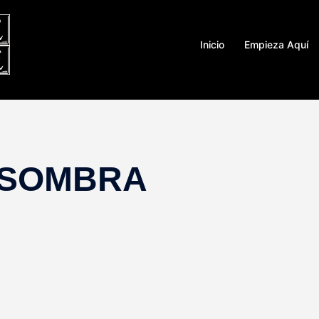
Inicio
Empieza Aquí
 SOMBRA