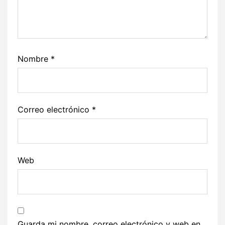
Nombre
*
Correo electrónico
*
Web
Guarda mi nombre, correo electrónico y web en