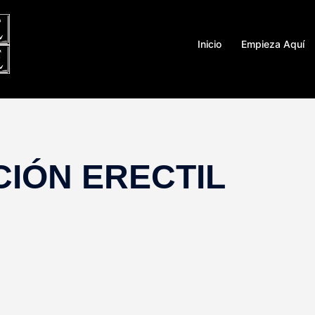
Inicio
Empieza Aquí
CIÓN ERECTIL