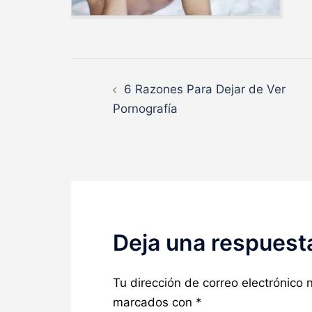
Navegación
6 Razones Para Dejar de Ver
de
Pornografía
entradas
Deja una respuest
Tu dirección de correo electrónico 
marcados con
*