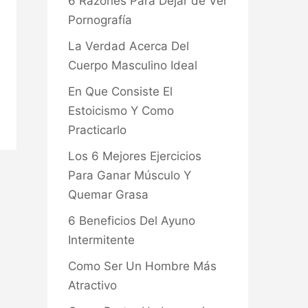
6 Razones Para Dejar de Ver
Pornografía
La Verdad Acerca Del
Cuerpo Masculino Ideal
En Que Consiste El
Estoicismo Y Como
Practicarlo
Los 6 Mejores Ejercicios
Para Ganar Músculo Y
Quemar Grasa
6 Beneficios Del Ayuno
Intermitente
Como Ser Un Hombre Más
Atractivo