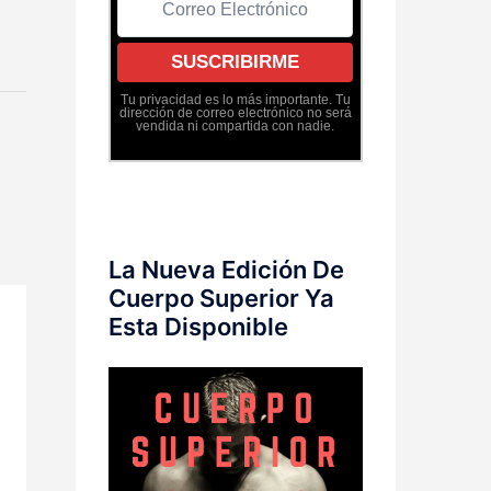
Tu privacidad es lo más importante. Tu
dirección de correo electrónico no será
vendida ni compartida con nadie.
La Nueva Edición De
Cuerpo Superior Ya
Esta Disponible