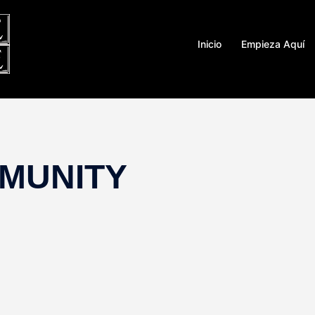
Inicio
Empieza Aquí
MMUNITY