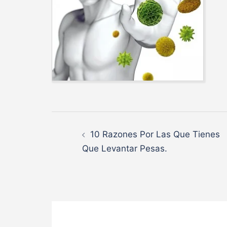
Navegación
10 Razones Por Las Que Tienes
de
Que Levantar Pesas.
entradas