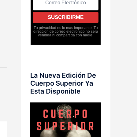
Tu privacidad es lo más importante. Tu
dirección de correo electrónico no será
vendida ni compartida con nadie.
La Nueva Edición De
Cuerpo Superior Ya
Esta Disponible