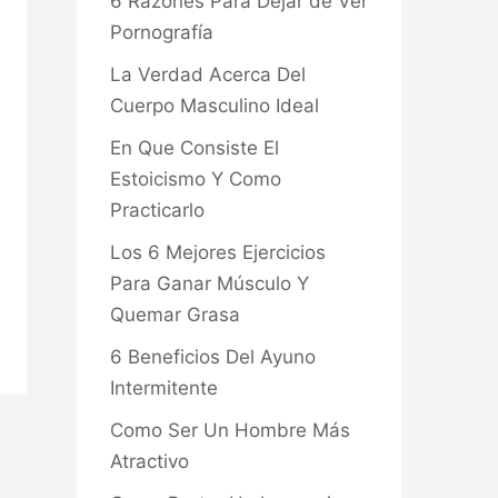
6 Razones Para Dejar de Ver
Pornografía
La Verdad Acerca Del
Cuerpo Masculino Ideal
En Que Consiste El
Estoicismo Y Como
Practicarlo
Los 6 Mejores Ejercicios
Para Ganar Músculo Y
Quemar Grasa
6 Beneficios Del Ayuno
Intermitente
Como Ser Un Hombre Más
Atractivo